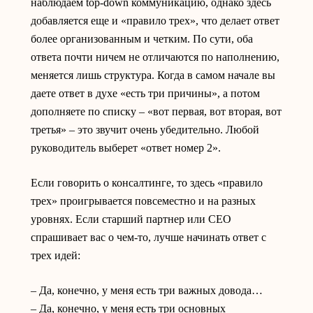
наблюдаем top-down коммуникацию, однако здесь
добавляется еще и «правило трех», что делает ответ
более организованным и четким. По сути, оба
ответа почти ничем не отличаются по наполнению,
меняется лишь структура. Когда в самом начале вы
даете ответ в духе «есть три причины», а потом
дополняете по списку – «вот первая, вот вторая, вот
третья» – это звучит очень убедительно. Любой
руководитель выберет «ответ номер 2».
Если говорить о консалтинге, то здесь «правило
трех» проигрывается повсеместно и на разных
уровнях. Если старший партнер или CEO
спрашивает вас о чем-то, лучше начинать ответ с
трех идей:
– Да, конечно, у меня есть три важных довода…
– Да, конечно, у меня есть три основных