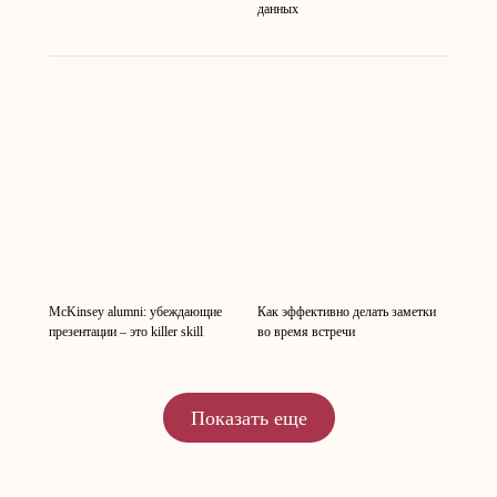
данных
McKinsey alumni: убеждающие
Как эффективно делать заметки
презентации – это killer skill
во время встречи
Показать еще