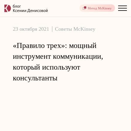
Метод McKinsey
23 октября 2021
Советы McKinsey
«Правило трех»: мощный
инструмент коммуникации,
который используют
консультанты