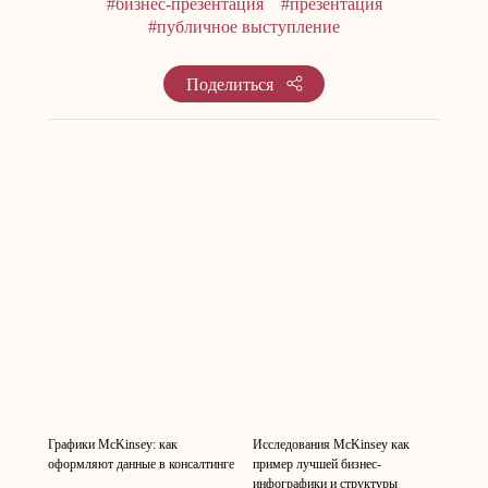
#бизнес-презентация
#презентация
#публичное выступление
Поделиться
Графики McKinsey: как
Исследования McKinsey как
оформляют данные в консалтинге
пример лучшей бизнес-
инфографики и структуры