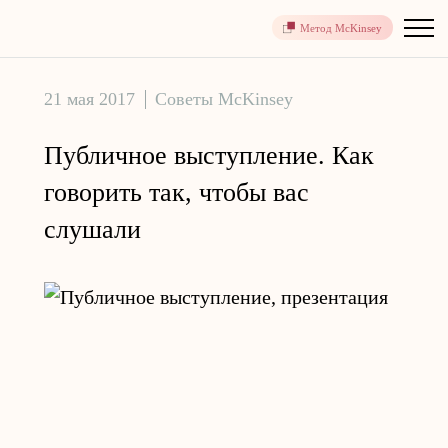
Метод McKinsey
21 мая 2017
Советы McKinsey
Публичное выступление. Как
говорить так, чтобы вас
слушали