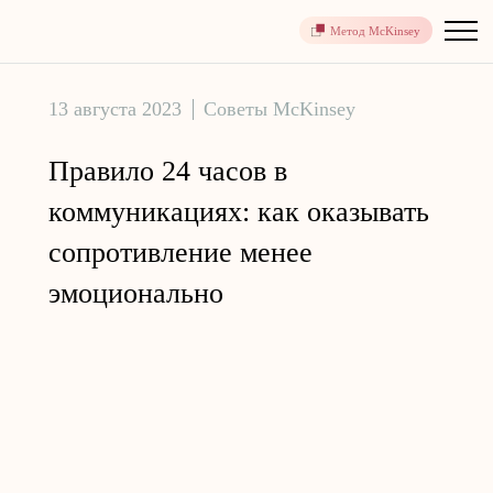
Метод McKinsey
13 августа 2023
Советы McKinsey
Правило 24 часов в
коммуникациях: как оказывать
сопротивление менее
эмоционально