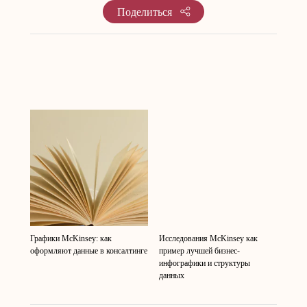
Поделиться
Графики McKinsey: как
Исследования McKinsey как
оформляют данные в консалтинге
пример лучшей бизнес-
инфографики и структуры
данных