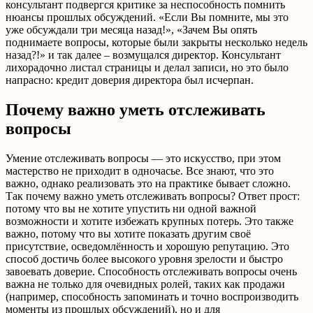
консультант подвергся критике за неспособность помнить
нюансы прошлых обсуждений. «Если Вы помните, мы это
уже обсуждали три месяца назад!», «Зачем Вы опять
поднимаете вопросы, которые были закрыты несколько недель
назад?!» и так далее – возмущался директор. Консультант
лихорадочно листал страницы и делал записи, но это было
напрасно: кредит доверия директора был исчерпан.
Почему важно уметь отслеживать
вопросы
Умение отслеживать вопросы — это искусство, при этом
мастерство не приходит в одночасье. Все знают, что это
важно, однако реализовать это на практике бывает сложно.
Так почему важно уметь отслеживать вопросы? Ответ прост:
потому что вы не хотите упустить ни одной важной
возможности и хотите избежать крупных потерь. Это также
важно, потому что вы хотите показать другим своё
присутствие, осведомлённость и хорошую репутацию. Это
способ достичь более высокого уровня зрелости и быстро
завоевать доверие. Способность отслеживать вопросы очень
важна не только для очевидных ролей, таких как продажи
(например, способность запоминать и точно воспроизводить
моменты из прошлых обсуждений), но и для