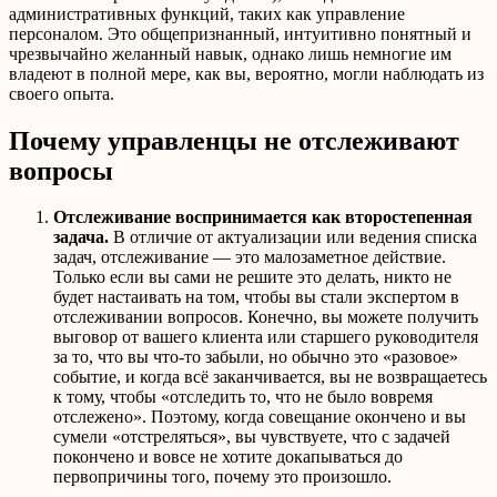
административных функций, таких как управление
персоналом. Это общепризнанный, интуитивно понятный и
чрезвычайно желанный навык, однако лишь немногие им
владеют в полной мере, как вы, вероятно, могли наблюдать из
своего опыта.
Почему управленцы не отслеживают
вопросы
Отслеживание воспринимается как второстепенная
задача.
В отличие от актуализации или ведения списка
задач, отслеживание — это малозаметное действие.
Только если вы сами не решите это делать, никто не
будет настаивать на том, чтобы вы стали экспертом в
отслеживании вопросов. Конечно, вы можете получить
выговор от вашего клиента или старшего руководителя
за то, что вы что-то забыли, но обычно это «разовое»
событие, и когда всё заканчивается, вы не возвращаетесь
к тому, чтобы «отследить то, что не было вовремя
отслежено». Поэтому, когда совещание окончено и вы
сумели «отстреляться», вы чувствуете, что с задачей
покончено и вовсе не хотите докапываться до
первопричины того, почему это произошло.