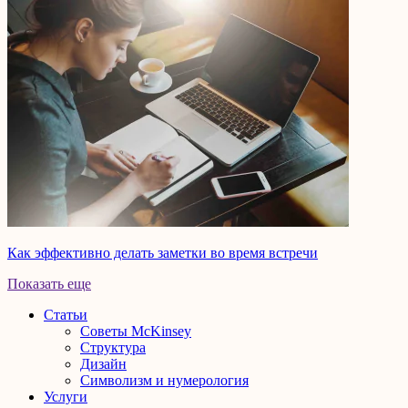
Как эффективно делать заметки во время встречи
Показать еще
Статьи
Советы McKinsey
Структура
Дизайн
Символизм и нумерология
Услуги