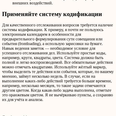
внешних воздействий.
Применяйте систему кодификации
Для качественного отслеживания вопросов требуется наличие
системы кодификации. К примеру, я почти не пользуюсь
электронным календарем в особенности для
предварительного формулирования сути совещания или
события (frontloading), а использую зарисовки на бумаге.
Навык ведения заметок — необходимое условие для
успешного отслеживания дел. Используйте простые коды,
например, круги, квадраты, цвета. Система должна быть
полной и легко воспроизводимой. Все обязательные действия
можно отмечать квадратами. Используйте жёлтый маркер,
чтобы выделить те действия или события, которые, по вашему
мнению, займут несколько недель. В случае, если на
выполнение каких-либо действий требуется больше времени,
например, несколько месяцев, то такие задачи отмечаются
другим цветом. Когда какая-либо задача выполнена, отметьте
это оранжевым цветом. Я не вычёркиваю пункты, а сохраняю
их для учёта и анализа.