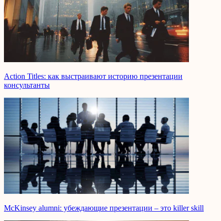
Action Titles: как выстраивают историю презентации
консультанты
McKinsey alumni: убеждающие презентации – это killer skill