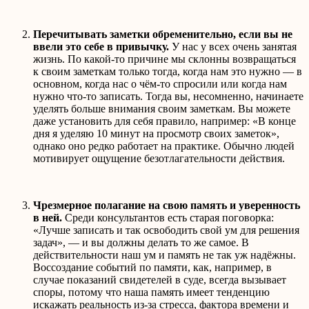
Перечитывать заметки обременительно, если вы не
ввели это себе в привычку.
У нас у всех очень занятая
жизнь. По какой-то причине мы склонны возвращаться
к своим заметкам только тогда, когда нам это нужно — в
основном, когда нас о чём-то спросили или когда нам
нужно что-то записать. Тогда вы, несомненно, начинаете
уделять больше внимания своим заметкам. Вы можете
даже установить для себя правило, например: «В конце
дня я уделяю 10 минут на просмотр своих заметок»,
однако оно редко работает на практике. Обычно людей
мотивирует ощущение безотлагательности действия.
Чрезмерное полагание на свою память и уверенность
в ней.
Среди консультантов есть старая поговорка:
«Лучше записать и так освободить свой ум для решения
задач», — и вы должны делать то же самое. В
действительности наш ум и память не так уж надёжны.
Воссоздание событий по памяти, как, например, в
случае показаний свидетелей в суде, всегда вызывает
споры, потому что наша память имеет тенденцию
искажать реальность из-за стресса, фактора времени и