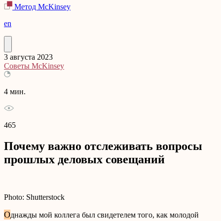
Метод McKinsey
en
3 августа 2023
Советы McKinsey
4 мин.
465
Почему важно отслеживать вопросы
прошлых деловых совещаний
Photo: Shutterstock
О
днажды мой коллега был свидетелем того, как молодой