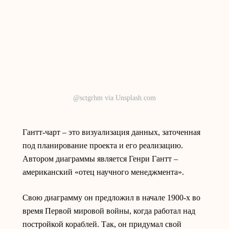
@sctgrhm via Unsplash.com
Гантт-чарт – это визуализация данных, заточенная
под планирование проекта и его реализацию.
Автором диаграммы является Генри Гантт –
американский «отец научного менеджмента».
Свою диаграмму он предложил в начале 1900-х во
время Первой мировой войны, когда работал над
постройкой кораблей. Так, он придумал свой