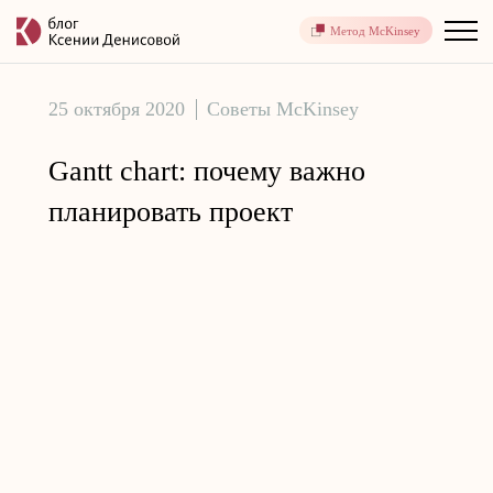
Метод McKinsey
25 октября 2020
Советы McKinsey
Gantt chart: почему важно
планировать проект