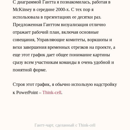
С диаграммой Гантта я познакомилась, работая в
McKinsey в середине 2000-х. С тех пор я
использовала в презентациях ее десятки раз.
Предложенная Ганттом визуализация отлично
отражает рабочий план, включая основные
совещания, Управляющие комитеты, воркшопы и
вехи завершения временных отрезков на проекте, а
еще этот график дает общее понимание картины
сразу всем участникам команды в очень удобной и
понятной форме.
Строя этот график, я обычно использую надстройку
к PowerPoint –
Think-cell
.
Гантт-чарт, сделанный с Think-cell