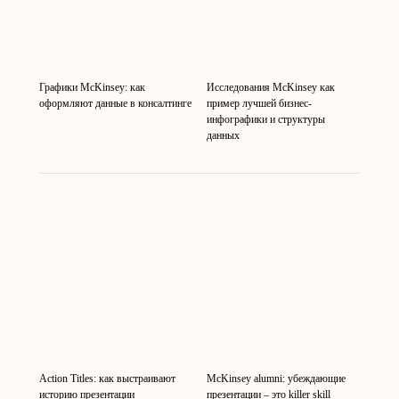
Графики McKinsey: как
Исследования McKinsey как
оформляют данные в консалтинге
пример лучшей бизнес-
инфографики и структуры
данных
Action Titles: как выстраивают
McKinsey alumni: убеждающие
историю презентации
презентации – это killer skill