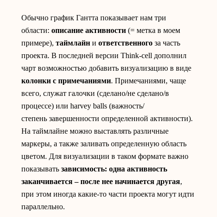
Обычно график Гантта показывает нам три
области:
описание активности
(= метка в моем
примере),
таймлайн
и
ответственного
за часть
проекта. В последней версии Think-cell дополнил
чарт возможностью добавить визуализацию в виде
колонки с примечаниями
. Примечаниями, чаще
всего, служат галочки (сделано/не сделано/в
процессе) или harvey balls (важность/
степень завершенности определенной активности).
На таймлайне можно выставлять различные
маркеры, а также заливать определенную область
цветом. Для визуализации в таком формате важно
показывать
зависимость: одна активность
заканчивается – после нее начинается другая
,
при этом иногда какие-то части проекта могут идти
параллельно.