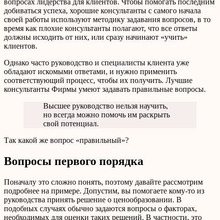
вопросах лидерства для клиентов. Чтобы помогать последним
добиваться успеха, хорошие консультанты с самого начала
своей работы используют методику задавания вопросов, в то
время как плохие консультанты полагают, что все ответы
должны исходить от них, или сразу начинают «учить»
клиентов.
Однако часто руководство и специалисты клиента уже
обладают искомыми ответами, и нужно применить
соответствующий процесс, чтобы их получить. Лучшие
консультанты Фирмы умеют задавать правильные вопросы.
Высшее руководство нельзя научить,
но всегда можно помочь им раскрыть
свой потенциал.
Так какой же вопрос «правильный»?
Вопросы первого порядка
Поначалу это сложно понять, поэтому давайте рассмотрим
подробнее на примере. Допустим, вы помогаете кому-то из
руководства принять решение о ценообразовании. В
подобных случаях обычно задаются вопросы о факторах,
необходимых для оценки таких решений. В частности, это