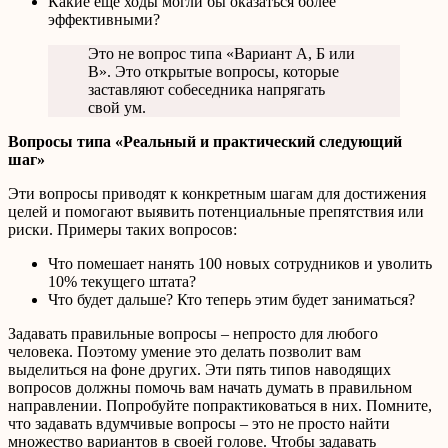
Какие еще ходы могли бы оказаться более
эффективными?
Это не вопрос типа «Вариант А, Б или
В». Это открытые вопросы, которые
заставляют собеседника напрягать
свой ум.
Вопросы типа «Реальный и практический следующий
шаг»
Эти вопросы приводят к конкретным шагам для достижения
целей и помогают выявить потенциальные препятствия или
риски. Примеры таких вопросов:
Что помешает нанять 100 новых сотрудников и уволить
10% текущего штата?
Что будет дальше? Кто теперь этим будет заниматься?
Задавать правильные вопросы – непросто для любого
человека. Поэтому умение это делать позволит вам
выделиться на фоне других. Эти пять типов наводящих
вопросов должны помочь вам начать думать в правильном
направлении. Попробуйте попрактиковаться в них. Помните,
что задавать вдумчивые вопросы – это не просто найти
множество вариантов в своей голове. Чтобы задавать