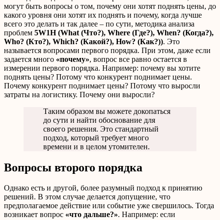
могут быть вопросы о том, почему они хотят поднять цены, до
какого уровня они хотят их поднять и почему, когда лучше
всего это делать и так далее – по сути, методика анализа
проблем
5W1H (What (Что?), Where (Где?), When? (Когда?),
Who? (Кто?), Which? (Какой?), How? (Как?))
. Это
называется вопросами первого порядка. При этом, даже если
задается много
«почему»
, вопрос все равно остается в
измерении первого порядка. Например: почему вы хотите
поднять цены? Потому что конкурент поднимает цены.
Почему конкурент поднимает цены? Потому что выросли
затраты на логистику. Почему они выросли?
Таким образом вы можете докопаться
до сути и найти обоснование для
своего решения. Это стандартный
подход, который требует много
времени и в целом утомителен.
Вопросы второго порядка
Однако есть и другой, более разумный подход к принятию
решений. В этом случае делается допущение, что
предполагаемое действие или событие уже свершилось. Тогда
возникает вопрос
«что дальше?»
. Например: если