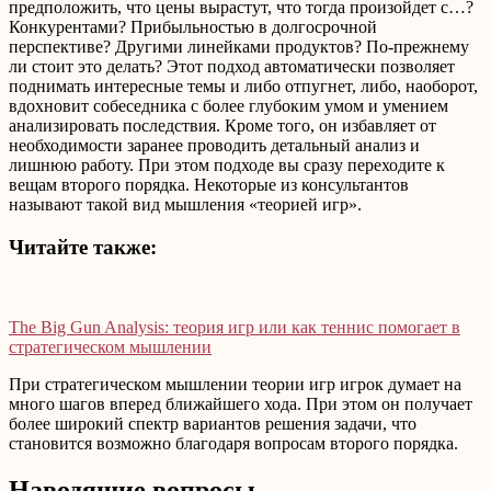
предположить, что цены вырастут, что тогда произойдет с…?
Конкурентами? Прибыльностью в долгосрочной
перспективе? Другими линейками продуктов? По-прежнему
ли стоит это делать? Этот подход автоматически позволяет
поднимать интересные темы и либо отпугнет, либо, наоборот,
вдохновит собеседника с более глубоким умом и умением
анализировать последствия. Кроме того, он избавляет от
необходимости заранее проводить детальный анализ и
лишнюю работу. При этом подходе вы сразу переходите к
вещам второго порядка. Некоторые из консультантов
называют такой вид мышления «теорией игр».
Читайте также:
The Big Gun Analysis: теория игр или как теннис помогает в
стратегическом мышлении
При стратегическом мышлении теории игр игрок думает на
много шагов вперед ближайшего хода. При этом он получает
более широкий спектр вариантов решения задачи, что
становится возможно благодаря вопросам второго порядка.
Наводящие вопросы