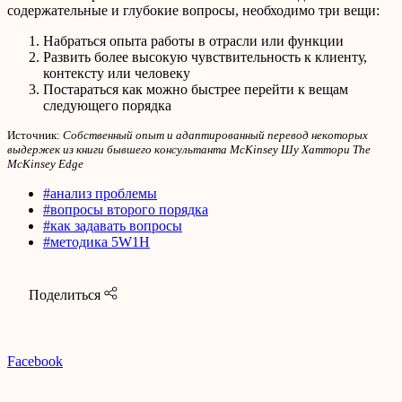
содержательные и глубокие вопросы, необходимо три вещи:
Набраться опыта работы в отрасли или функции
Развить более высокую чувствительность к клиенту,
контексту или человеку
Постараться как можно быстрее перейти к вещам
следующего порядка
Источник:
Собственный опыт и адаптированный перевод некоторых
выдержек из книги бывшего консультанта McKinsey Шу Хаттори The
McKinsey Edge
#анализ проблемы
#вопросы второго порядка
#как задавать вопросы
#методика 5W1H
Поделиться
Facebook