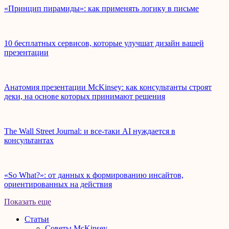
«Принцип пирамиды»: как применять логику в письме
10 бесплатных сервисов, которые улучшат дизайн вашей
презентации
Анатомия презентации McKinsey: как консультанты строят
деки, на основе которых принимают решения
The Wall Street Journal: и все-таки AI нуждается в
консультантах
«So What?»: от данных к формированию инсайтов,
ориентированных на действия
Показать еще
Статьи
Советы McKinsey