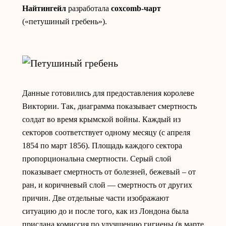
Найтингейл
разработала
coxcomb-чарт
(«петушиный гребень»).
Данные готовились для предоставления королеве
Виктории. Так, диаграмма показывает смертность
солдат во время крымской войны. Каждый из
секторов соответствует одному месяцу (с апреля
1854 по март 1856). Площадь каждого сектора
пропорциональна смертности. Серый слой
показывает смертность от болезней, бежевый – от
ран, и коричневый слой — смертность от других
причин. Две отдельные части изображают
ситуацию до и после того, как из Лондона была
прислана комиссия по улучшению гигиены (в марте