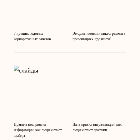
7 лучших годовых
Эмодзи, иконки и пиктограммы в
корпоративных отчетов
презентациях: где найти?
Правила восприятия
Пять правил визуализации: как
информации: как люди читают
люди читают графики
слайды