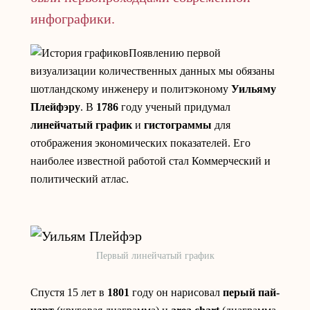
инфографики.
Появлению первой
визуализации количественных данных мы обязаны
шотландскому инженеру и политэконому
Уильяму
Плейфэру
. В
1786
году ученый придумал
линейчатый график
и
гистограммы
для
отображения экономических показателей. Его
наиболее известной работой стал Коммерческий и
политический атлас.
Первый линейчатый график
Спустя 15 лет в
1801
году он нарисовал
перый пай-