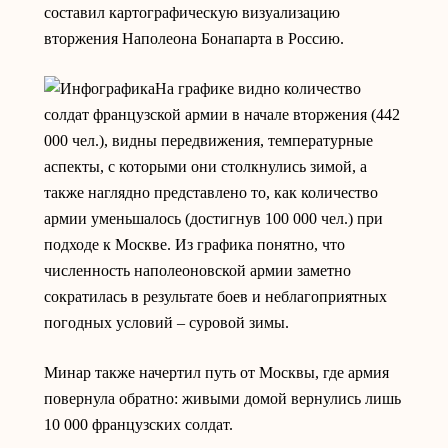
составил картографическую визуализацию
вторжения Наполеона Бонапарта в Россию.
На графике видно количество
солдат французской армии в начале вторжения (442
000 чел.), видны передвижения, температурные
аспекты, с которыми они столкнулись зимой, а
также наглядно представлено то, как количество
армии уменьшалось (достигнув 100 000 чел.) при
подходе к Москве. Из графика понятно, что
численность наполеоновской армии заметно
сократилась в результате боев и неблагоприятных
погодных условий – суровой зимы.
Минар также начертил путь от Москвы, где армия
повернула обратно: живыми домой вернулись лишь
10 000 французских солдат.