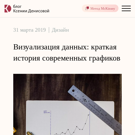
Метод McKinsey
31 марта 2019
Дизайн
Визуализация данных: краткая
история современных графиков