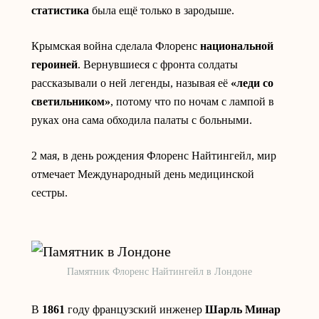
статистика
была ещё только в зародыше.
Крымская война сделала Флоренс
национальной
героиней
. Вернувшиеся с фронта солдаты
рассказывали о ней легенды, называя её
«леди со
светильником»
, потому что по ночам с лампой в
руках она сама обходила палаты с больными.
2 мая, в день рождения Флоренс Найтингейл, мир
отмечает Международный день медицинской
сестры.
Памятник Флоренс Найтингейл в Лондоне
В
1861
году французский инженер
Шарль Минар