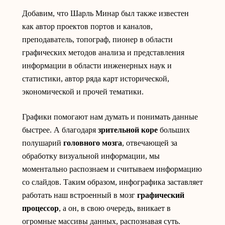
Добавим, что Шарль Минар был также известен
как автор проектов портов и каналов,
преподаватель, топограф, пионер в области
графических методов анализа и представления
информации в области инженерных наук и
статистики, автор ряда карт исторической,
экономической и прочей тематики.
Графики помогают нам думать и понимать данные
быстрее. А благодаря
зрительной коре
больших
полушарий
головного мозга
, отвечающей за
обработку визуальной информации, мы
моментально распознаем и считываем информацию
со слайдов. Таким образом, инфографика заставляет
работать наш встроенный в мозг
графический
процессор
, а он, в свою очередь, вникает в
огромные массивы данных, распознавая суть.