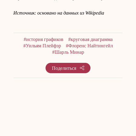
Источник: основано на данных из Wikipedia
#история графиков
#круговая диаграмма
#Уильям Плейфэр
#Флоренс Найтингейл
#Шарль Минар
Поделиться