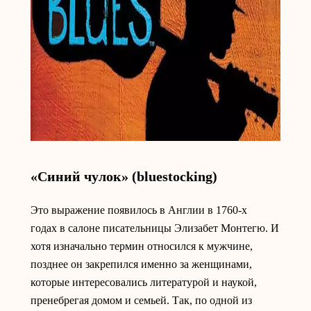
«Синий чулок» (bluestocking)
Это выражение появилось в Англии в 1760-х
годах в салоне писательницы Элизабет Монтегю. И
хотя изначально термин относился к мужчине,
позднее он закрепился именно за женщинами,
которые интересовались литературой и наукой,
пренебрегая домом и семьей. Так, по одной из