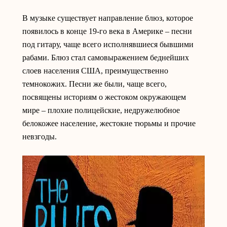
В музыке существует направление блюз, которое
появилось в конце 19-го века в Америке – песни
под гитару, чаще всего исполнявшиеся бывшими
рабами. Блюз стал самовыражением беднейших
слоев населения США, преимущественно
темнокожих. Песни же были, чаще всего,
посвящены историям о жестоком окружающем
мире – плохие полицейские, недружелюбное
белокожее население, жестокие тюрьмы и прочие
невзгоды.