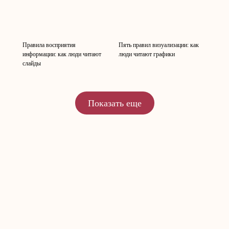
Правила восприятия
Пять правил визуализации: как
информации: как люди читают
люди читают графики
слайды
Показать еще