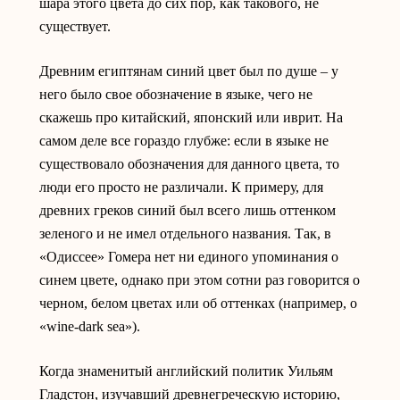
шара этого цвета до сих пор, как такового, не
существует.
Древним египтянам синий цвет был по душе – у
него было свое обозначение в языке, чего не
скажешь про китайский, японский или иврит. На
самом деле все гораздо глубже: если в языке не
существовало обозначения для данного цвета, то
люди его просто не различали. К примеру, для
древних греков синий был всего лишь оттенком
зеленого и не имел отдельного названия. Так, в
«Одиссее» Гомера нет ни единого упоминания о
синем цвете, однако при этом сотни раз говорится о
черном, белом цветах или об оттенках (например, о
«wine-dark sea»).
Когда знаменитый английский политик Уильям
Гладстон, изучавший древнегреческую историю,