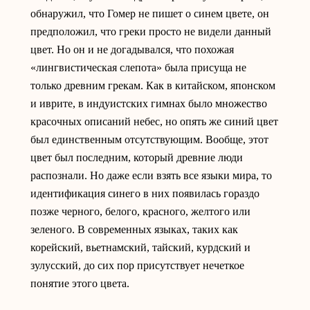
обнаружил, что Гомер не пишет о синем цвете, он
предположил, что греки просто не видели данный
цвет. Но он и не догадывался, что похожая
«лингвистическая слепота» была присуща не
только древним грекам. Как в китайском, японском
и иврите, в индуистских гимнах было множество
красочных описаний небес, но опять же синий цвет
был единственным отсутствующим. Вообще, этот
цвет был последним, который древние люди
распознали. Но даже если взять все языки мира, то
идентификация синего в них появилась гораздо
позже черного, белого, красного, желтого или
зеленого. В современных языках, таких как
корейский, вьетнамский, тайский, курдский и
зулусский, до сих пор присутствует нечеткое
понятие этого цвета.