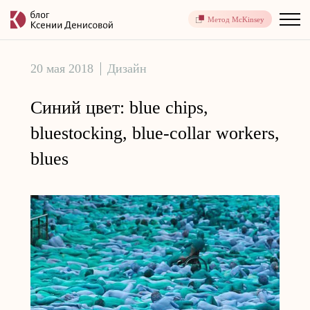
Метод McKinsey
20 мая 2018
Дизайн
Синий цвет: blue chips,
bluestocking, blue-collar workers,
blues