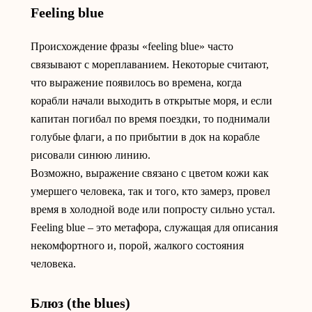
Feeling blue
Происхождение фразы «feeling blue» часто
связывают с мореплаванием. Некоторые считают,
что выражение появилось во времена, когда
корабли начали выходить в открытые моря, и если
капитан погибал по время поездки, то поднимали
голубые флаги, а по прибытии в док на корабле
рисовали синюю линию.
Возможно, выражение связано с цветом кожи как
умершего человека, так и того, кто замерз, провел
время в холодной воде или попросту сильно устал.
Feeling blue – это метафора, служащая для описания
некомфортного и, порой, жалкого состояния
человека.
Блюз (the blues)