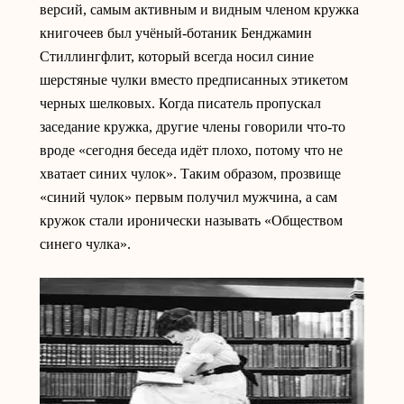
версий, самым активным и видным членом кружка
книгочеев был учёный-ботаник Бенджамин
Стиллингфлит, который всегда носил синие
шерстяные чулки вместо предписанных этикетом
черных шелковых. Когда писатель пропускал
заседание кружка, другие члены говорили что-то
вроде «сегодня беседа идёт плохо, потому что не
хватает синих чулок». Таким образом, прозвище
«синий чулок» первым получил мужчина, а сам
кружок стали иронически называть «Обществом
синего чулка».