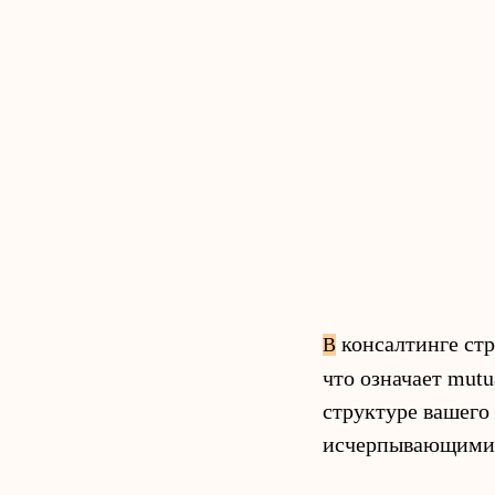
консалтинге стр
В
что означает mutua
структуре вашего
исчерпывающими