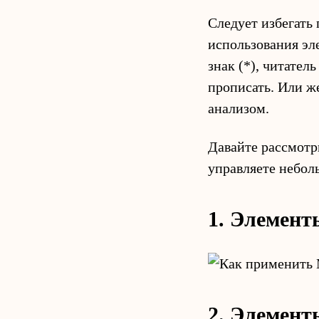
Следует избегать
использования эл
знак (*), читател
прописать. Или ж
анализом.
Давайте рассмотр
управляете небол
1. Элемент
2. Элемент