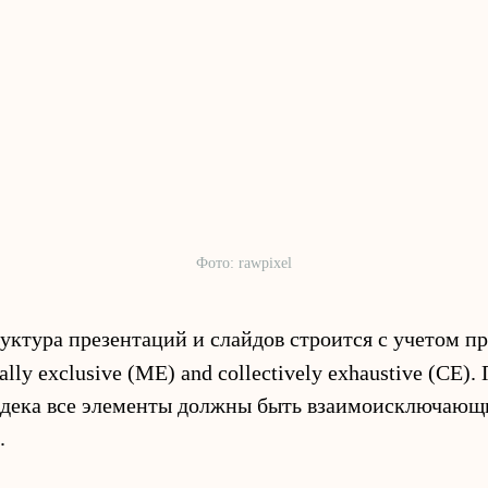
Фото: rawpixel
уктура презентаций и слайдов строится с учетом 
lly exclusive (ME) and collectively exhaustive (CE).
 дека все элементы должны быть взаимоисключающ
.