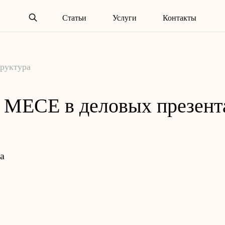
Статьи
Услуги
Контакты
руктура
 MECE в деловых презент