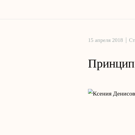
15 апреля 2018
Ст
Принцип