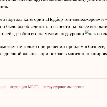
ния.
ого портала категории «Подбор топ-менеджеров» и 
о было бы объединить и вынести на более высокий
елей», разбив его на мелкие под-уровни.
огает не только при решении проблем в бизнесе,
вседневной жизни – при походе в магазин, планиро
ацию
#принцип MECE
#структурное мышление