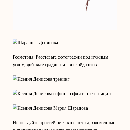
Геометрия. Расставьте фотографии под нужным
углом, добавьте градиента – и слайд готов.
Используйте простейшие автофигуры, заложенные