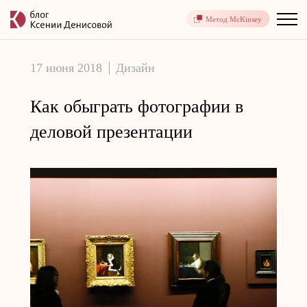
Метод McKinsey
17 июня 2018
Дизайн
Как обыграть фотографии в
деловой презентации