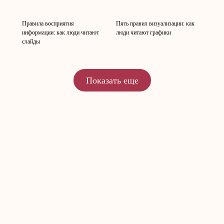
Правила восприятия
Пять правил визуализации: как
информации: как люди читают
люди читают графики
слайды
Показать еще