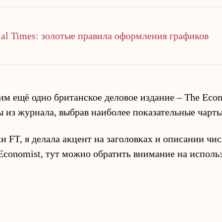
ial Times: золотые правила оформления графиков
им ещё одно британское деловое издание – The Econ
ы из журнала, выбрав наиболее показательные чарты
и FT, я делала акцент на заголовках и описании чи
 Economist, тут можно обратить внимание на исполь