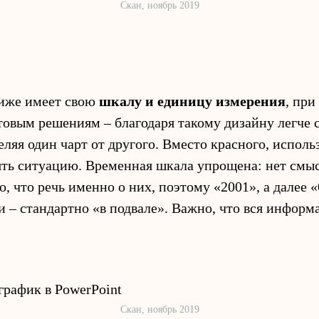
Скан, ноябрь 2019
иже имеет свою
шкалу и единицу измерения
, при
товым решениям – благодаря такому дизайну легче
ляя один чарт от другого. Вместо красного, исполь
ять ситуацию. Временная шкала упрощена: нет смы
о, что речь именно о них, поэтому «2001», а далее 
и – стандартно «в подвале». Важно, что вся инфор
Скан, ноябрь 2019