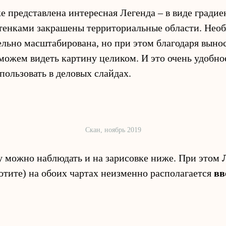
 представлена интересная Легенда – в виде градиен
ттенками закрашены территориальные области. Нео
ельно масштабирована, но при этом благодаря выно
 можем видеть картину целиком. И это очень удобно
пользовать в деловых слайдах.
Скан, ноябрь 2019
 можно наблюдать и на зарисовке ниже. При этом
хотите) на обоих чартах неизменно располагается
вв