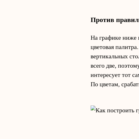
Против правил
На графике ниже 
цветовая палитра
вертикальных сто
всего две, поэтом
интересует тот са
По цветам, срабат