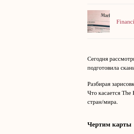
Financ
Сегодня рассмотр
подготовила скан
Разбирая зарисовк
Что касается The
стран/мира.
Чертим карты