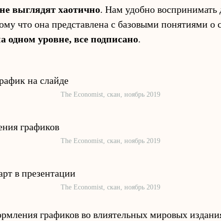
не выглядят хаотично
. Нам удобно воспринимать
му что она представлена с базовыми понятиями о 
а одном уровне, все подписано
.
The Economist, скан, ноябрь 2019
The Economist, скан, ноябрь 2019
The Economist, скан, ноябрь 2019
ормления графиков во влиятельных мировых издания