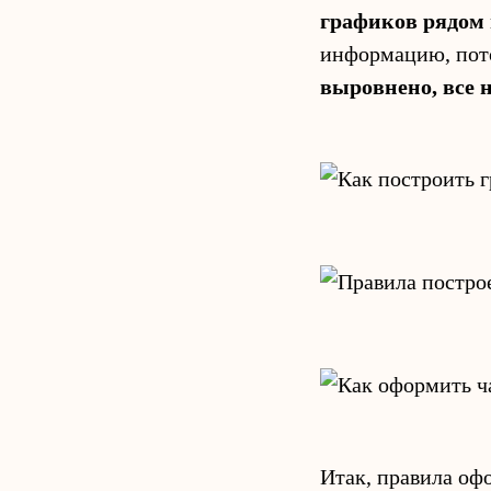
графиков рядом 
информацию, пото
выровнено, все н
Итак, правила оф