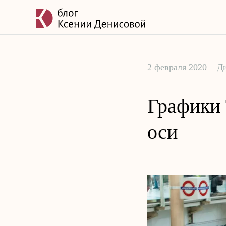
2 февраля 2020
Д
Графики 
оси