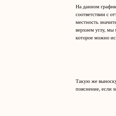
На данном графике
соответствии с о
местность значит
верхнем углу, мы
которое можно ис
Такую же выноску
пояснение, если 