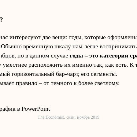
?
нас интересуют две вещи: годы, которые оформлены
. Обычно временную шкалу нам легче воспринимать
лбцов, но в данном случае
годы – это категории с
у уместнее расположить их именно так, как есть. К 
мый горизонтальный бар-чарт, его сегменты.
ывает правило – от темного к более светлому.
The Economist, скан, ноябрь 2019