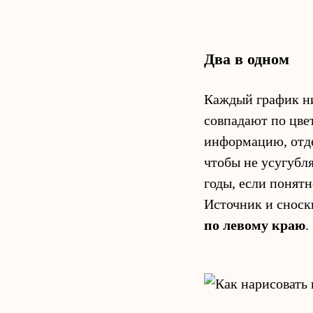
Два в одном
Каждый график н
совпадают по цве
информацию, отде
чтобы не усугубл
годы, если понятн
Источник и сноск
по левому краю
.