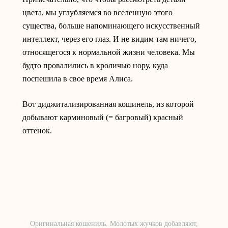
цвета, мы углубляемся во вселенную этого
существа, больше напоминающего искусственный
интеллект, через его глаз. И не видим там ничего,
относящегося к нормальной жизни человека. Мы
будто провалились в кроличью нору, куда
поспешила в свое время Алиса.
Вот диджитализированная кошинель, из которой
добывают карминовый (= багровый) красный
оттенок.
Оригинальная кошениль. Молотых жучков добавляют,