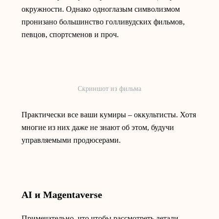
окружности. Однако одноглазым символизмом
пронизано большинство голливудских фильмов,
певцов, спортсменов и проч.
Скриншот из фильма
Практически все ваши кумиры – оккультисты. Хотя
многие из них даже не знают об этом, будучи
управляемыми продюсерами.
AI и Magentaverse
Примечательно, что чтобы рассмотреть детали