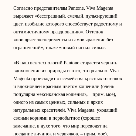
Согласно представителям Pantone, Viva Magenta
выражает «бесстрашный, смелый, пульсирующий
цвет, изобилие которого способствует радостному и
оптимистичному празднованию». Оттенок
«поощряет эксперименты и самовыражение без
ограничений», также «новый сигнал силы».
«В наш век технологий Pantone старается черпать
вдохновение из природы и того, что реально. Viva
Magenta происходит от семейства красных оттенков
и вдохновлен красным цветом кошенили (очень
популярна мексиканская кошениль, – прим. мое),
одного из самых ценных, сильных и ярких
натуральных красителей. Viva Magenta, уходящий
своими корнями в первобытное (хорошее
замечание, в духе того, что мир переводят на
поедание личинок и червячков, – прим. мое),