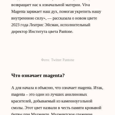
возвращает нас к изначальной материи. Viva
Magenta заряжает наш дух, помогая укрепить нашу
внутреннюю силу», — рассказала о новом цвете
2023 года Леатрис Эйсман, исполнительный
директор Института цвета Pantone.
Фото: Twitter Pantone
Что означает magenta?
А для начала я объясню, что означает magenta. Итак,
magenta – это один из лучших анилиновых
красителей, добываемый из каменноугольной
смолы. Этот цвет назвали в честь памяти кровавой
битвы при Мадженте. Маджентское сражение