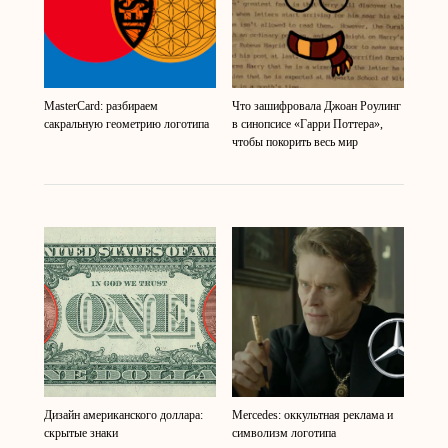
MasterCard: разбираем
Что зашифровала Джоан Роулинг
сакральную геометрию логотипа
в синопсисе «Гарри Поттера»,
чтобы покорить весь мир
Дизайн американского доллара:
Mercedes: оккультная реклама и
скрытые знаки
символизм логотипа