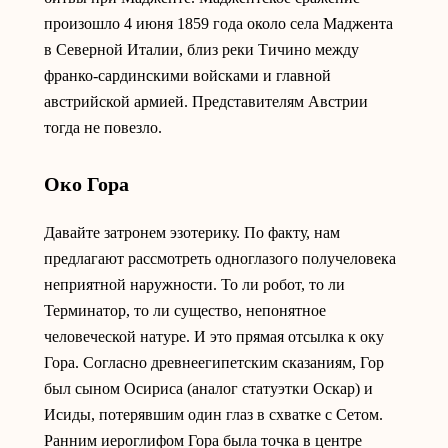
произошло 4 июня 1859 года около села Маджента
в Северной Италии, близ реки Тичино между
франко-сардинскими войсками и главной
австрийской армией. Представителям Австрии
тогда не повезло.
Око Гора
Давайте затронем эзотерику. По факту, нам
предлагают рассмотреть одноглазого получеловека
неприятной наружности. То ли робот, то ли
Терминатор, то ли существо, непонятное
человеческой натуре. И это прямая отсылка к оку
Гора. Согласно древнеегипетским сказаниям, Гор
был сыном Осириса (аналог статуэтки Оскар) и
Исиды, потерявшим один глаз в схватке с Сетом.
Ранним иероглифом Гора была точка в центре