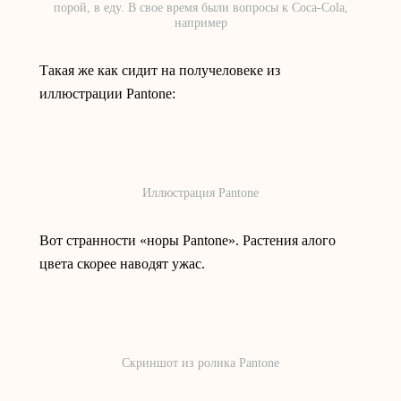
порой, в еду. В свое время были вопросы к Coca-Cola,
например
Такая же как сидит на получеловеке из
иллюстрации Pantone:
Иллюстрация Pantone
Вот странности «норы Pantone». Растения алого
цвета скорее наводят ужас.
Скриншот из ролика Pantone