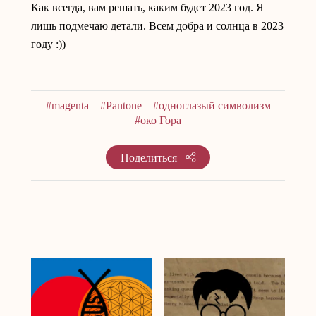
Как всегда, вам решать, каким будет 2023 год. Я
лишь подмечаю детали. Всем добра и солнца в 2023
году :))
#magenta
#Pantone
#одноглазый символизм
#око Гора
Поделиться