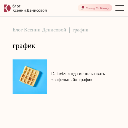
Метод McKinsey
Блог Ксении Денисовой
график
график
Dataviz: когда использовать
«вафельный» график