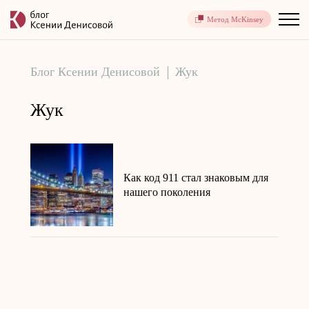
Метод McKinsey
Блог Ксении Денисовой
Жук
Жук
Как код 911 стал знаковым для
нашего поколения