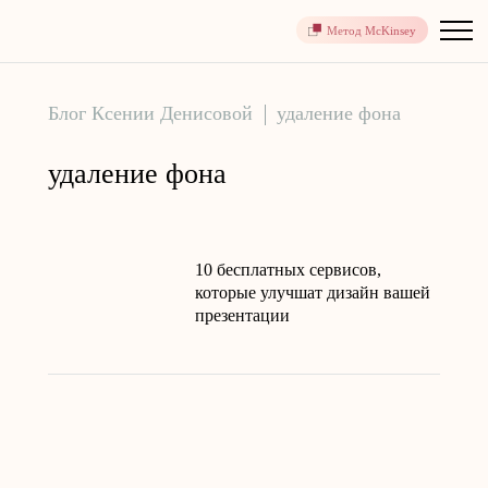
Метод McKinsey
Блог Ксении Денисовой
удаление фона
удаление фона
10 бесплатных сервисов,
которые улучшат дизайн вашей
презентации