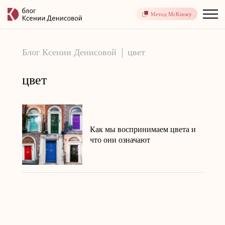
Метод McKinsey
Блог Ксении Денисовой
цвет
цвет
Как мы воспринимаем цвета и
что они означают