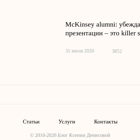
McKinsey alumni: убеж
презентации – это killer s
31 июля 2020
3852
Статьи
Услуги
Контакты
© 2010-2026 Блог Ксении Денисовой