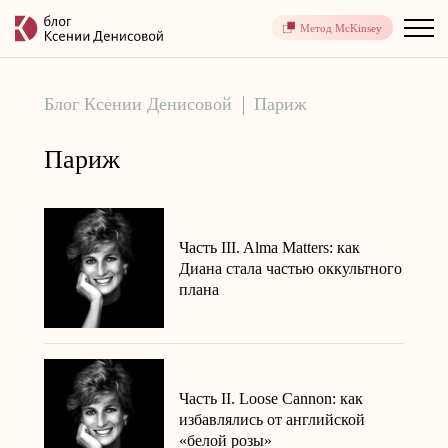
Метод McKinsey
Блог Ксении Денисовой
Париж
Париж
Часть III. Alma Matters: как
Диана стала частью оккультного
плана
Часть II. Loose Cannon: как
избавлялись от английской
«белой розы»