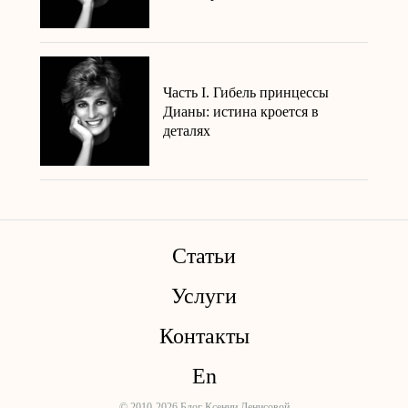
Часть I. Гибель принцессы
Дианы: истина кроется в
деталях
Статьи
Услуги
Контакты
En
© 2010-2026 Блог Ксении Денисовой