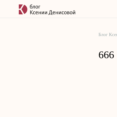
Блог Кс
666