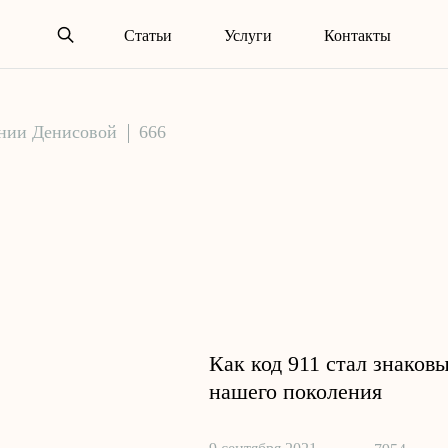
Статьи
Услуги
Контакты
ении Денисовой
666
Как код 911 стал знаков
нашего поколения