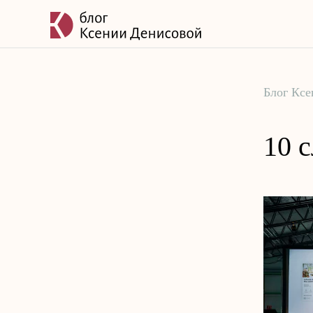
Блог Кс
10 