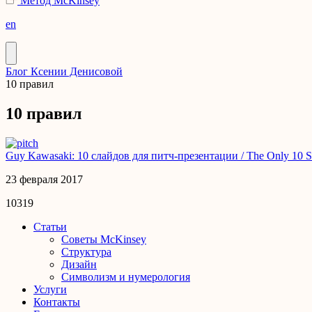
Метод McKinsey
en
Блог Ксении Денисовой
10 правил
10 правил
Guy Kawasaki: 10 слайдов для питч-презентации / The Only 10 Sl
23 февраля 2017
10319
Статьи
Советы McKinsey
Структура
Дизайн
Символизм и нумерология
Услуги
Контакты